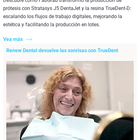
Descubre cómo FabGrab transformó la producción de
prótesis con Stratasys J5 DentaJet y la resina TrueDent-D:
escalando los flujos de trabajo digitales, mejorando la
estética y facilitando la producción en lotes.
Vea más
Renew Dental devuelve las sonrisas con TrueDent