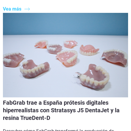
Vea más
FabGrab trae a España prótesis digitales
hiperrealistas con Stratasys J5 DentaJet y la
resina TrueDent-D