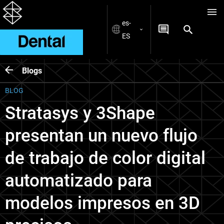
es-
ES
Blogs
BLOG
Stratasys y 3Shape
presentan un nuevo flujo
de trabajo de color digital
automatizado para
modelos impresos en 3D