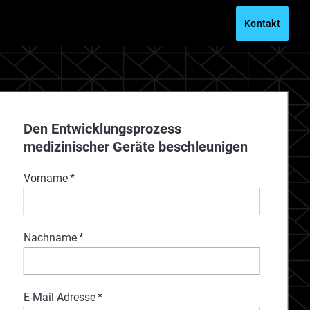
Kontakt
Den Entwicklungsprozess
medizinischer Geräte beschleunigen
Vorname
*
Nachname
*
E-Mail Adresse
*