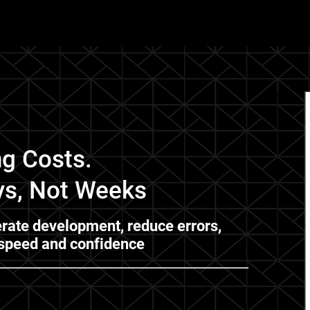
ng Costs.
ys, Not Weeks
rate development, reduce errors,
 speed and confidence