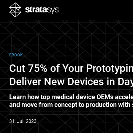
EBOOK
Cut 75% of Your Prototypi
Deliver New Devices in Da
Learn how top medical device OEMs accele
and move from concept to production with
31. Juli 2023