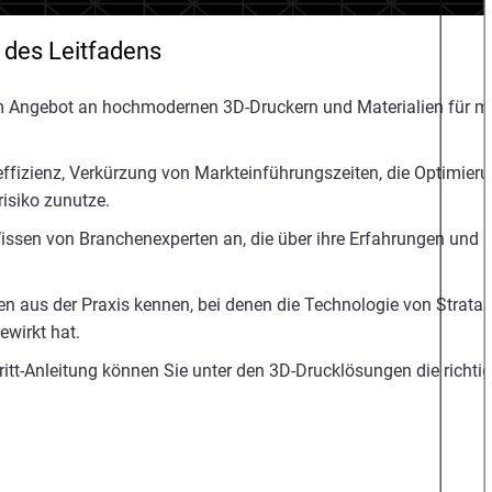
e des Leitfadens
m Angebot an hochmodernen 3D-Druckern und Materialien für m
ffizienz, Verkürzung von Markteinführungszeiten, die Optimier
risiko zunutze.
Wissen von Branchenexperten an, die über ihre Erfahrungen und
en aus der Praxis kennen, bei denen die Technologie von Stratas
wirkt hat.
ritt-Anleitung können Sie unter den 3D-Drucklösungen die richti