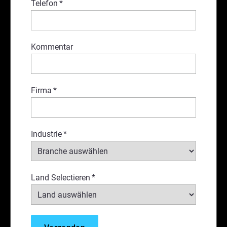
Telefon
*
Kommentar
Firma
*
Industrie
*
Land Selectieren
*