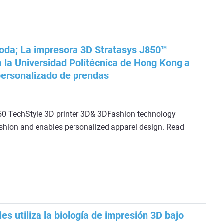
oda; La impresora 3D Stratasys J850™
 la Universidad Politécnica de Hong Kong a
 personalizado de prendas
50 TechStyle 3D printer 3D& 3DFashion technology
hion and enables personalized apparel design. Read
es utiliza la biología de impresión 3D bajo