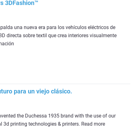
ys 3DFashion™
palda una nueva era para los vehículos eléctricos de
D directa sobre textil que crea interiores visualmente
mación
turo para un viejo clásico.
nvented the Duchessa 1935 brand with the use of our
al 3d printing technologies & printers. Read more