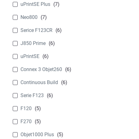
uPrintSE Plus
(7)
Neo800
(7)
Serice F123CR
(6)
J850 Prime
(6)
uPrintSE
(6)
Connex 3 Objet260
(6)
Continuous Build
(6)
Serie F123
(6)
F120
(5)
F270
(5)
Objet1000 Plus
(5)