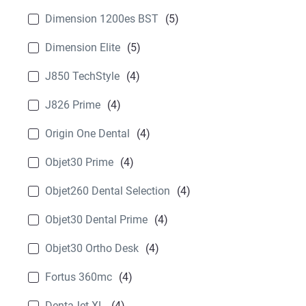
Dimension 1200es BST
(5)
Dimension Elite
(5)
J850 TechStyle
(4)
J826 Prime
(4)
Origin One Dental
(4)
Objet30 Prime
(4)
Objet260 Dental Selection
(4)
Objet30 Dental Prime
(4)
Objet30 Ortho Desk
(4)
Fortus 360mc
(4)
DentaJet XL
(4)