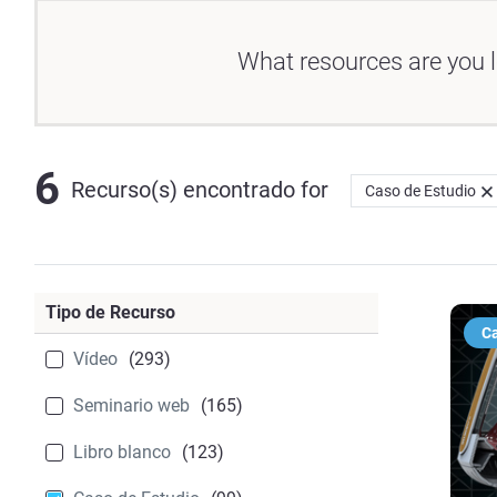
What resources are you l
6
Recurso(s) encontrado
for
Caso de Estudio
Tipo de Recurso
Ca
Vídeo
(293)
Seminario web
(165)
Libro blanco
(123)