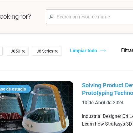
ooking for?
Filtra
Limpiar todo
J850
J8 Series
Solving Product De
so de estudio
Prototyping Techno
10 de Abril de 2024
Industrial Designer Ori L
Learn how Stratasys 3D 