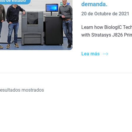
so de estudio
demanda.
20 de Octubre de 2021
Learn how BiologIC Tech
with Stratasys J826 Prim
Lea más
esultados mostrados