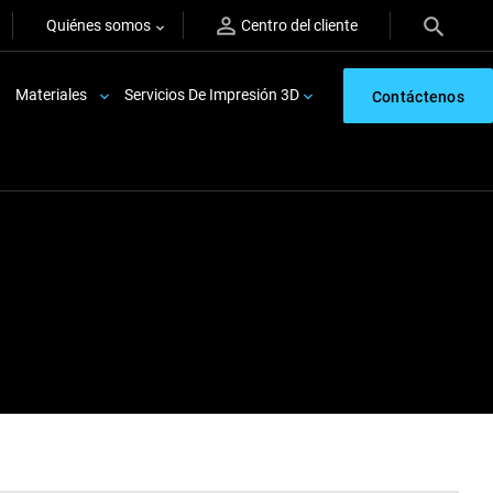
Quiénes somos
Centro del cliente
Materiales
Servicios De Impresión 3D
Contáctenos