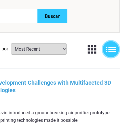
Buscar
r por
velopment Challenges with Multifaceted 3D
logies
evin introduced a groundbreaking air purifier prototype.
printing technologies made it possible.