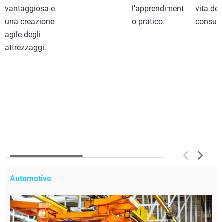
vantaggiosa e
l'apprendiment
vita dei
una creazione
o pratico.
consum
agile degli
attrezzaggi.
Automotive