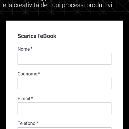
e la creatività dei tuoi processi produttivi.
Scarica l'eBook
Nome
*
Cognome
*
E-mail
*
Telefono
*