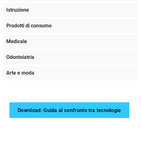
Istruzione
Prodotti di consumo
Medicale
Odontoiatria
Arte e moda
Download: Guida al confronto tra tecnologie
Scopri di più