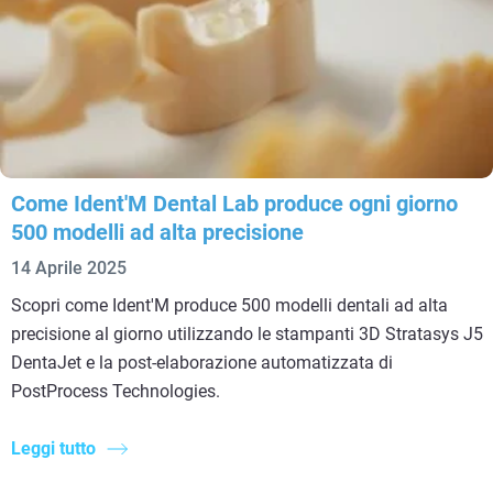
Come Ident'M Dental Lab produce ogni giorno
500 modelli ad alta precisione
14 Aprile 2025
Scopri come Ident'M produce 500 modelli dentali ad alta
precisione al giorno utilizzando le stampanti 3D Stratasys J5
DentaJet e la post-elaborazione automatizzata di
PostProcess Technologies.
Leggi tutto