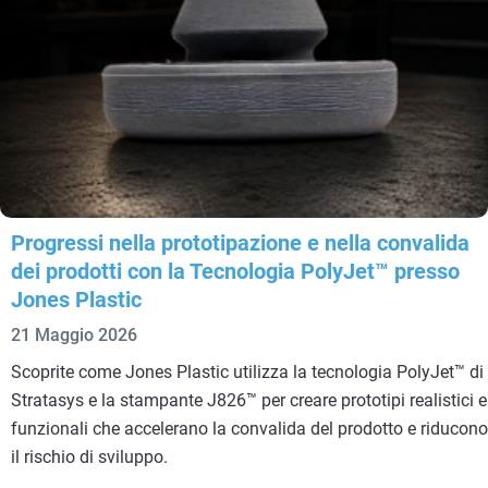
Progressi nella prototipazione e nella convalida
dei prodotti con la Tecnologia PolyJet™ presso
Jones Plastic
21 Maggio 2026
Scoprite come Jones Plastic utilizza la tecnologia PolyJet™ di
Stratasys e la stampante J826™ per creare prototipi realistici e
funzionali che accelerano la convalida del prodotto e riducono
il rischio di sviluppo.