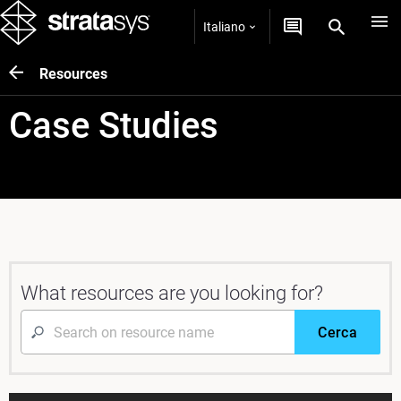
Italiano
Resources
Case Studies
What resources are you looking for?
Cerca