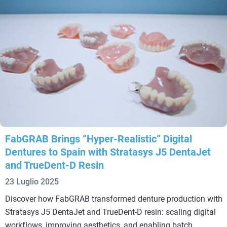
FabGRAB Brings “Hyper-Realistic” Digital
Dentures to Spain with Stratasys J5 DentaJet
and TrueDent-D Resin
23 Luglio 2025
Discover how FabGRAB transformed denture production with
Stratasys J5 DentaJet and TrueDent-D resin: scaling digital
workflows, improving aesthetics, and enabling batch