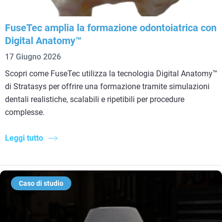
FuseTec amplia la formazione odontoiatrica con
Digital Anatomy™
17 Giugno 2026
Scopri come FuseTec utilizza la tecnologia Digital Anatomy™
di Stratasys per offrire una formazione tramite simulazioni
dentali realistiche, scalabili e ripetibili per procedure
complesse.
Leggi tutto
Caso di studio