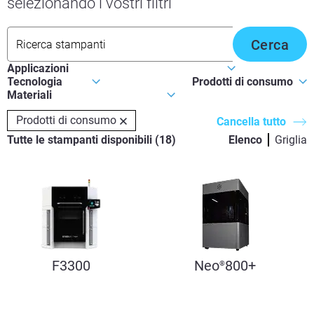
selezionando i vostri filtri
Cerca
Prodotti di consumo
Cancella tutto
Tutte le stampanti disponibili
(
18
)
Elenco
Griglia
F3300
Neo
800+
®