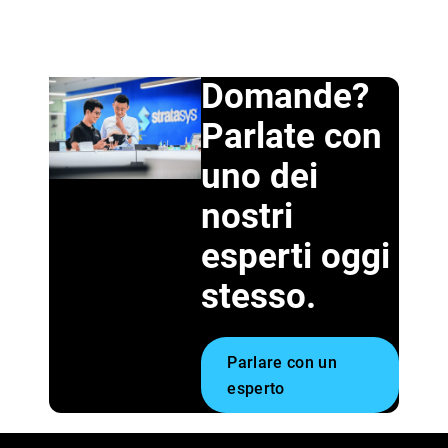
Domande?
Parlate con
uno dei
nostri
esperti oggi
stesso.
Parlare con un
esperto