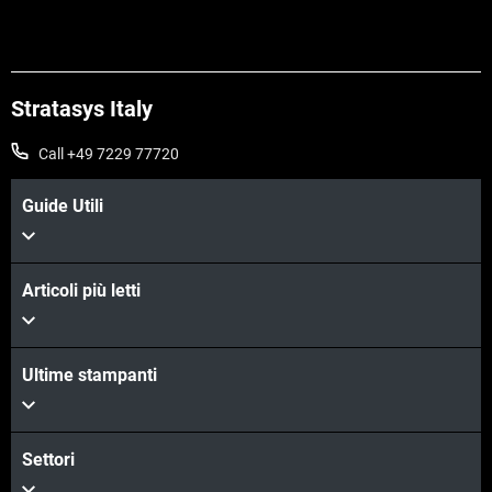
Stratasys Italy
Call +49 7229 77720
Guide Utili
Articoli più letti
Ultime stampanti
Settori