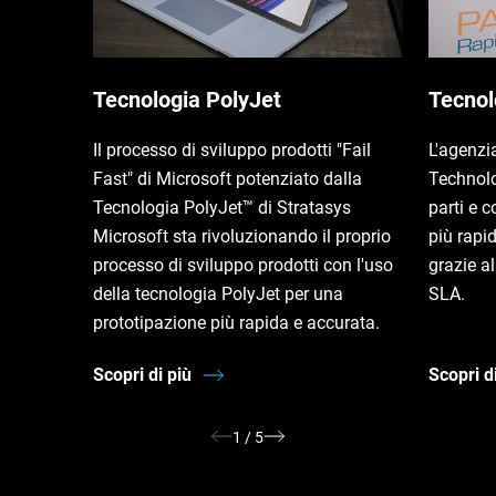
Tecnologia PolyJet
Tecnol
Il processo di sviluppo prodotti "Fail
L'agenzi
Fast" di Microsoft potenziato dalla
Technol
Tecnologia PolyJet™ di Stratasys
parti e 
Microsoft sta rivoluzionando il proprio
più rapi
processo di sviluppo prodotti con l'uso
grazie a
della tecnologia PolyJet per una
SLA.
prototipazione più rapida e accurata.
Scopri di più
Scopri d
1
/
5