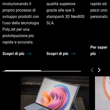
rivoluzionando il
qualità superiore
rapido ed 
proprio processo di
grazie alle sue 3
pezzi unici
sviluppo prodotti con
stampanti 3D Neo800
personalizz
l'uso della tecnologia
SLA.
PolyJet per una
prototipazione più
rapida e accurata.
Per sapern
Scopri di più
Scopri di più
più