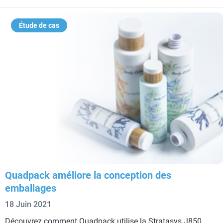
Étude de cas
Quadpack améliore la conception des
emballages
18 Juin 2021
Découvrez comment Quadpack utilise la Stratasys J850