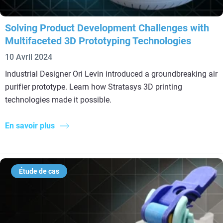
Solving Product Development Challenges with
Multifaceted 3D Prototyping Technologies
10 Avril 2024
Industrial Designer Ori Levin introduced a groundbreaking air
purifier prototype. Learn how Stratasys 3D printing
technologies made it possible.
En savoir plus
Étude de cas