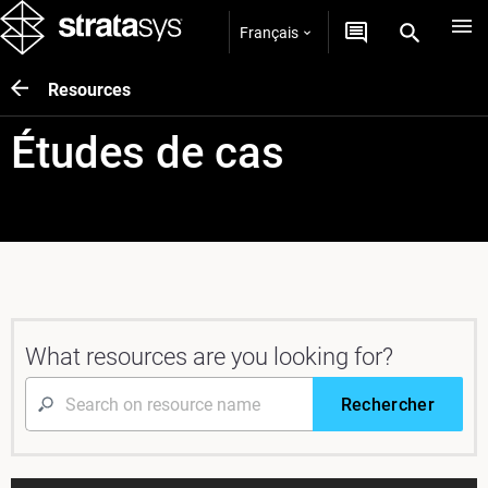
Français
Resources
Études de cas
What resources are you looking for?
Rechercher