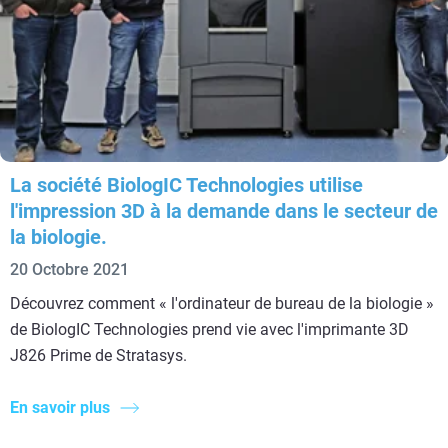
La société BiologIC Technologies utilise
l'impression 3D à la demande dans le secteur de
la biologie.
20 Octobre 2021
Découvrez comment « l'ordinateur de bureau de la biologie »
de BiologIC Technologies prend vie avec l'imprimante 3D
J826 Prime de Stratasys.
En savoir plus