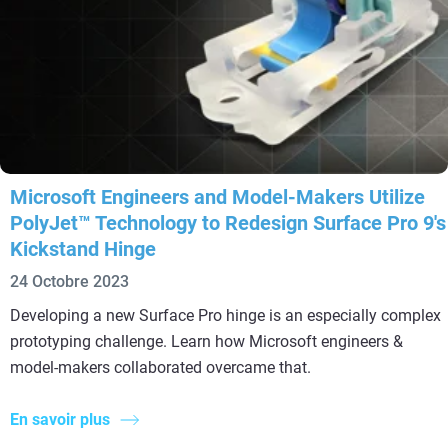
Microsoft Engineers and Model-Makers Utilize
PolyJet™ Technology to Redesign Surface Pro 9's
Kickstand Hinge
24 Octobre 2023
Developing a new Surface Pro hinge is an especially complex
prototyping challenge. Learn how Microsoft engineers &
model-makers collaborated overcame that.
En savoir plus