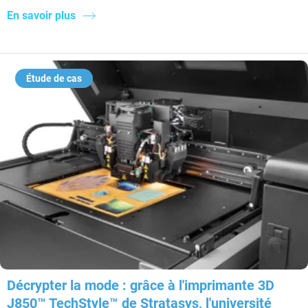
En savoir plus
Étude de cas
Décrypter la mode : grâce à l'imprimante 3D
J850™ TechStyle™ de Stratasys, l'université