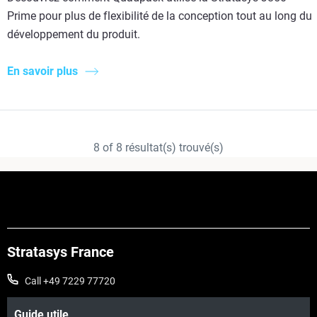
Prime pour plus de flexibilité de la conception tout au long du
développement du produit.
En savoir plus
8
of
8
résultat(s) trouvé(s)
Stratasys France
Call +49 7229 77720
Guide utile