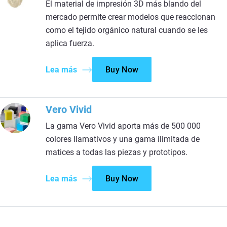
El material de impresión 3D más blando del
mercado permite crear modelos que reaccionan
como el tejido orgánico natural cuando se les
aplica fuerza.
Lea más
Buy Now
Vero Vivid
La gama Vero Vivid aporta más de 500 000
colores llamativos y una gama ilimitada de
matices a todas las piezas y prototipos.
Lea más
Buy Now