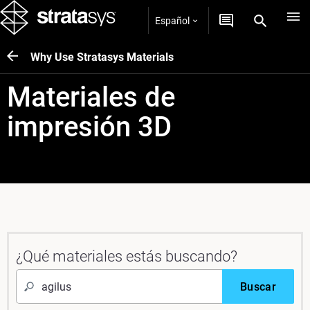
Español
Why Use Stratasys Materials
Materiales de
impresión 3D
¿Qué materiales estás buscando?
Buscar