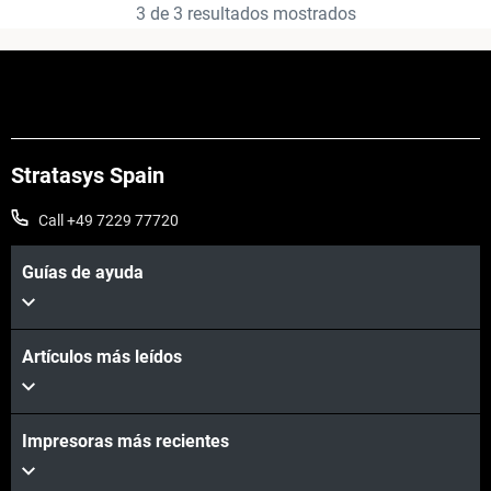
3
de
3
resultados mostrados
Stratasys Spain
Call +49 7229 77720
Guías de ayuda
Artículos más leídos
Impresoras más recientes