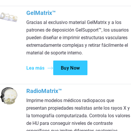
GelMatrix™
Gracias al exclusivo material GelMatrix y a los
patrones de deposición GelSupport™, los usuarios
pueden diseñar e imprimir estructuras vasculares
extremadamente complejas y retirar fácilmente el
material de soporte interno.
Lea más
Buy Now
RadioMatrix™
Imprime modelos médicos radiopacos que
presentan propiedades realistas ante los rayos X y
la tomografía computarizada. Controla los valores
de HU para conseguir niveles de contraste
específicos que imiten diferentes anatomías.