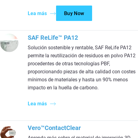
Lea más
Buy Now
SAF ReLife™ PA12
Solución sostenible y rentable, SAF ReLife PA12
permite la reutilización de residuos en polvo PA12
procedentes de otras tecnologías PBF,
proporcionando piezas de alta calidad con costes
mínimos de materiales y hasta un 90% menos
impacto en la huella de carbono.
Lea más
Vero™ContactClear
Aprenda más sobre el material de impresión 3D