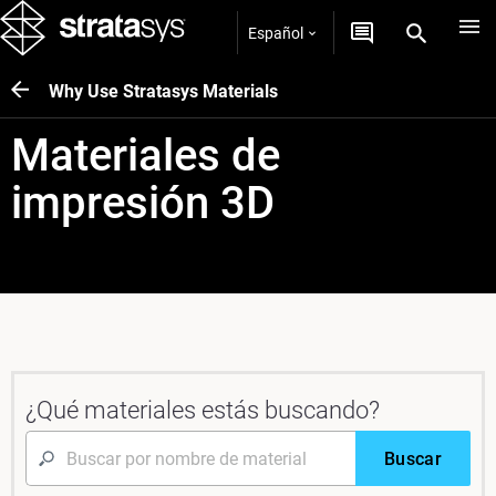
Español
Why Use Stratasys Materials
Materiales de
impresión 3D
¿Qué materiales estás buscando?
Buscar