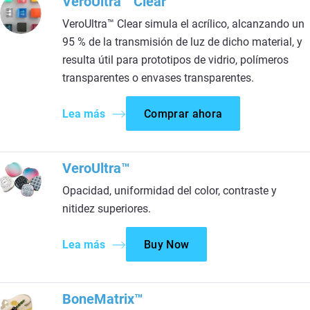
VeroUltra™ Clear
VeroUltra™ Clear simula el acrílico, alcanzando un
95 % de la transmisión de luz de dicho material, y
resulta útil para prototipos de vidrio, polímeros
transparentes o envases transparentes.
Lea más
Comprar ahora
VeroUltra™
Opacidad, uniformidad del color, contraste y
nitidez superiores.
Lea más
Buy Now
BoneMatrix™