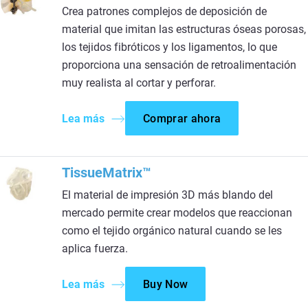
Crea patrones complejos de deposición de
material que imitan las estructuras óseas porosas,
los tejidos fibróticos y los ligamentos, lo que
proporciona una sensación de retroalimentación
muy realista al cortar y perforar.
Lea más
Comprar ahora
TissueMatrix™
El material de impresión 3D más blando del
mercado permite crear modelos que reaccionan
como el tejido orgánico natural cuando se les
aplica fuerza.
Lea más
Buy Now