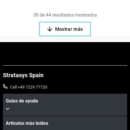
30
de
44
resultados mostrados
Mostrar más
Stratasys Spain
Call +49 7229 77720
Guías de ayuda
Artículos más leídos