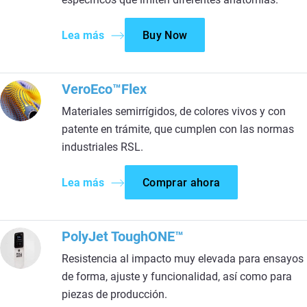
Lea más
Buy Now
VeroEco™Flex
Materiales semirrígidos, de colores vivos y con
patente en trámite, que cumplen con las normas
industriales RSL.
Lea más
Comprar ahora
PolyJet ToughONE™
Resistencia al impacto muy elevada para ensayos
de forma, ajuste y funcionalidad, así como para
piezas de producción.