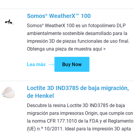
Somos
WeatherX™ 100
®
Somos
WeatherX 100 es un fotopolímero DLP
®
ambientalmente sostenible desarrollado para la
impresión 3D de piezas funcionales de uso final.
Obtenga una pieza de muestra aquí >
Lea más
Buy Now
Loctite 3D IND3785 de baja migración,
de Henkel
Descubre la resina Loctite 3D IND3785 de baja
migración para impresoras Origin, que cumple con
la norma CFR 177.1010 de la FDA y el Reglamento
(UE) n.º 10/2011. Ideal para la impresión 3D apta