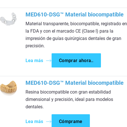
MED610-DSG™ Material biocompatible
Material transparente, biocompatible, registrado en
la FDA y con el marcado CE (Clase I) para la
impresión de guías quirúrgicas dentales de gran
precisión.
Lea más
Comprar ahora..
MED610-DSG™ Material biocompatible
Resina biocompatible con gran estabilidad
dimensional y precisión, ideal para modelos
dentales.
Lea más
Cómprame