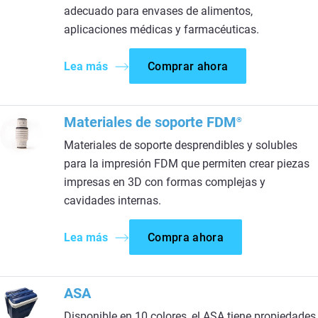
adecuado para envases de alimentos,
aplicaciones médicas y farmacéuticas.
Lea más
Comprar ahora
Materiales de soporte FDM
®
Materiales de soporte desprendibles y solubles
para la impresión FDM que permiten crear piezas
impresas en 3D con formas complejas y
cavidades internas.
Lea más
Compra ahora
ASA
Disponible en 10 colores, el ASA tiene propiedades