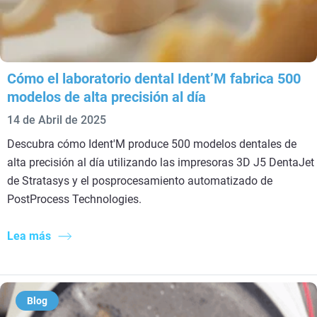
Cómo el laboratorio dental Ident’M fabrica 500
modelos de alta precisión al día
14 de Abril de 2025
Descubra cómo Ident'M produce 500 modelos dentales de
alta precisión al día utilizando las impresoras 3D J5 DentaJet
de Stratasys y el posprocesamiento automatizado de
PostProcess Technologies.
Lea más
Blog