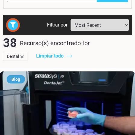
Filtrar por
38
Recurso(s) encontrado
for
Limpiar todo
Dental
Blog