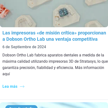
Las impresoras «de misión crítica» proporcionan
a Dobson Ortho Lab una ventaja competitiva
6 de Septiembre de 2024
Dobson Ortho Lab fabrica aparatos dentales a medida de la
máxima calidad utilizando impresoras 3D de Stratasys, lo que
garantiza precisión, fiabilidad y eficiencia. Más información
aquí
Lea más