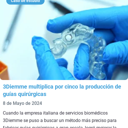
Caso de estudio
3Diemme multiplica por cinco la producción de
guías quirúrgicas​
8 de Mayo de 2024
Cuando la empresa italiana de servicios biomédicos
3Diemme se puso a buscar un método más preciso para
fabricar guías quirúrgicas a gran escala, logró mejorar la