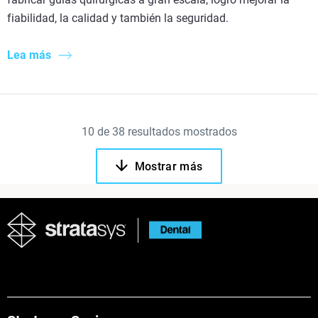
fiabilidad, la calidad y también la seguridad.
Lea más
10
de
38
resultados mostrados
Mostrar más