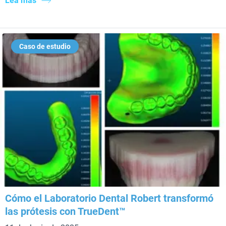
Lea más
Caso de estudio
Cómo el Laboratorio Dental Robert transformó
las prótesis con TrueDent™