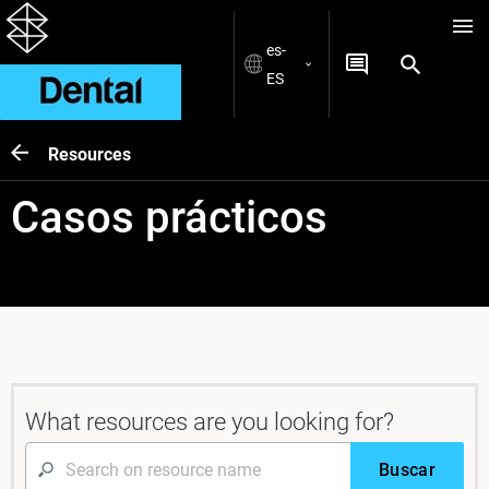
es-
ES
Resources
Casos prácticos
What resources are you looking for?
Buscar