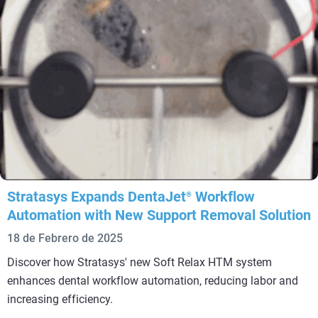
Stratasys Expands DentaJet
Workflow
®
Automation with New Support Removal Solution
18 de Febrero de 2025
Discover how Stratasys' new Soft Relax HTM system
enhances dental workflow automation, reducing labor and
increasing efficiency.