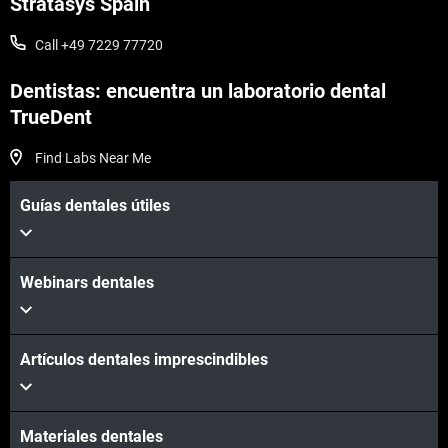
Stratasys Spain
Call +49 7229 77720
Dentistas: encuentra un laboratorio dental
TrueDent
Find Labs Near Me
Guías dentales útiles
Webinars dentales
Artículos dentales imprescindibles
Materiales dentales