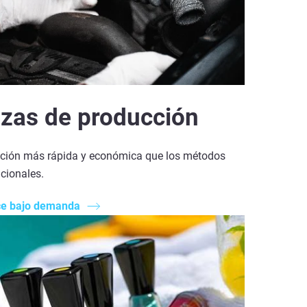
ezas de producción
ción más rápida y económica que los métodos
cionales.
e bajo demanda