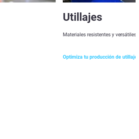
Utillajes
Materiales resistentes y versátile
Optimiza tu producción de utillaje