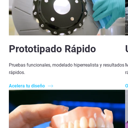
Prototipado Rápido
Pruebas funcionales, modelado hiperrealista y resultados
M
rápidos.
r
Acelera tu diseño
O