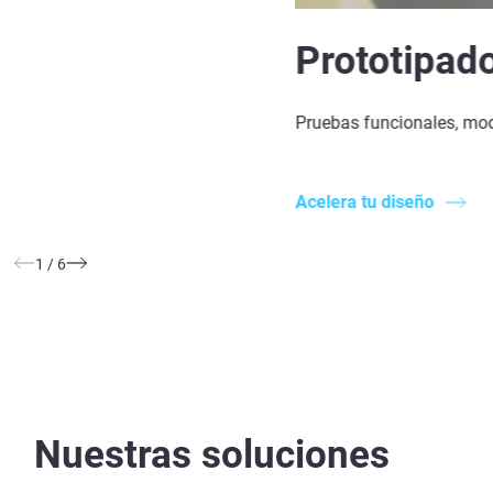
Prototipad
Pruebas funcionales, mode
Acelera tu diseño
1
/
6
Nuestras soluciones