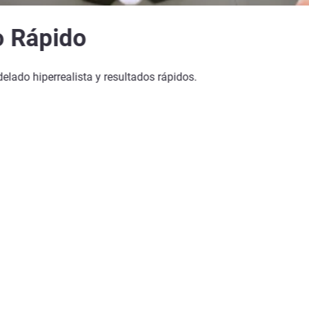
o Rápido
lado hiperrealista y resultados rápidos.