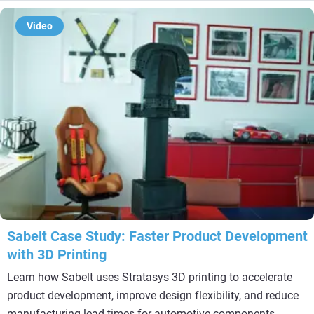
Video
Sabelt Case Study: Faster Product Development
with 3D Printing
Learn how Sabelt uses Stratasys 3D printing to accelerate
product development, improve design flexibility, and reduce
manufacturing lead times for automotive components.