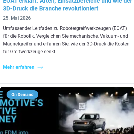
EOAT erklärt: Arten, Einsatzbereiche und wie der
3D-Druck die Branche revolutioniert
25. Mai 2026
Umfassender Leitfaden zu Robotergreifwerkzeugen (EOAT)
für die Robotik. Vergleichen Sie mechanische, Vakuum- und
Magnetgreifer und erfahren Sie, wie der 3D-Druck die Kosten
für Greifwerkzeuge senkt.
Mehr erfahren
On Demand