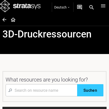
Deutsch
3D-Druckressourcen
What resources are you looking for?
Suchen