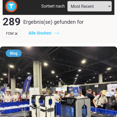
Sortiert nach
289
Ergebnis(se) gefunden
for
Alle löschen
FDM
Blog