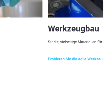
Werkzeugbau
Starke, vielseitige Materialien für
Probieren Sie die agile Werkzeug