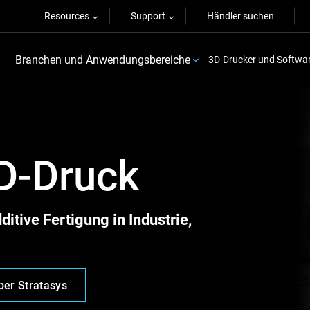
Resources
Support
Händler suchen
Branchen und Anwendungsbereiche
3D-Drucker und Softwa
3D-Druck
tive Fertigung in Industrie,
ber Stratasys