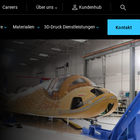
Careers
Über uns
Kundenhub
re
Materialien
3D-Druck Dienstleistungen
Kontakt