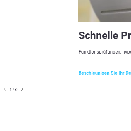
Schnelle P
Funktionsprüfungen, hype
Beschleunigen Sie Ihr D
1
/
6