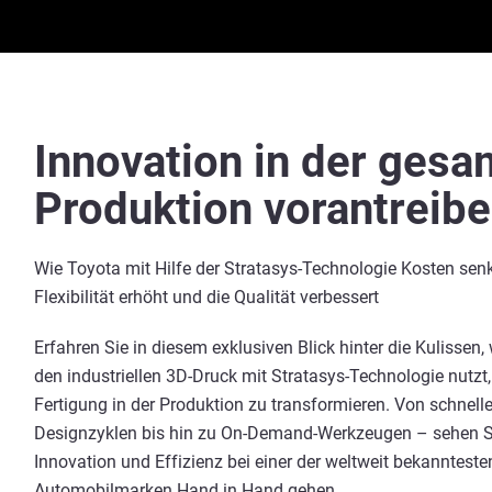
Innovation in der ges
Produktion vorantreib
Wie Toyota mit Hilfe der Stratasys-Technologie Kosten senk
Flexibilität erhöht und die Qualität verbessert
Erfahren Sie in diesem exklusiven Blick hinter die Kulissen,
den industriellen 3D-Druck mit Stratasys-Technologie nutzt
Fertigung in der Produktion zu transformieren. Von schnell
Designzyklen bis hin zu On-Demand-Werkzeugen – sehen Si
Innovation und Effizienz bei einer der weltweit bekannteste
Automobilmarken Hand in Hand gehen.