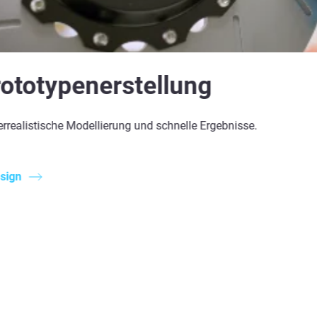
rototypenerstellung
rrealistische Modellierung und schnelle Ergebnisse.
esign